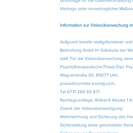
Grundlage für die Datenverarbeitung is
Vertrags oder vorvertraglicher Maßna
Information zur Videoüberwachung i
Aufgrund bereits stattgefundener und 
Bedrohung findet im Gebäude der W
statt. Für die Videoüberwachung veran
Psychotherapeutische Praxis Dipl. Psy
Wagnerstraße 65, 89077 Ulm,
praxis@cornelia-koenig.com
,
Tel 0731 280 65 871
Rechtsgrundlage: Artikel 6 Absatz 1 li
Zweck der Videoüberwachgung:
Wahrnehmung und Sicherung des Hau
Sicherstellung eines geschützten th