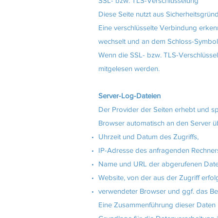
SSL- bzw. TLS-Verschlüsselung
Diese Seite nutzt aus Sicherheitsgrü
Eine verschlüsselte Verbindung erkenne
wechselt und an dem Schloss-Symbol i
Wenn die SSL- bzw. TLS-Verschlüsselung
mitgelesen werden.
Server-Log-Dateien
Der Provider der Seiten erhebt und sp
Browser automatisch an den Server übe
Uhrzeit und Datum des Zugriffs,
IP-Adresse des anfragenden Rechner
Name und URL der abgerufenen Date
Website, von der aus der Zugriff erfol
verwendeter Browser und ggf. das Be
Eine Zusammenführung dieser Daten 