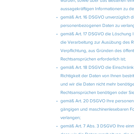
wurden, sowie über das Bestehen einer
aussagekräftigen Informationen zu de
gemäß Art. 16 DSGVO unverzüglich die
personenbezogenen Daten zu verlan
gemäß Art. 17 DSGVO die Löschung Ih
die Verarbeitung zur Ausübung des Rec
Verpflichtung, aus Gründen des öffe
Rechtsansprüchen erforderlich ist;
gemäß Art. 18 DSGVO die Einschränku
Richtigkeit der Daten von Ihnen bestr
und wir die Daten nicht mehr benöti
Rechtsansprüchen benötigen oder Si
gemäß Art. 20 DSGVO Ihre personenbez
gängigen und maschinenlesebaren For
verlangen;
gemäß Art. 7 Abs. 3 DSGVO Ihre einmal