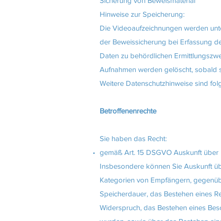
Sicherung von Beweismaterial
Hinweise zur Speicherung:
Die Videoaufzeichnungen werden unter
der Beweissicherung bei Erfassung de
Daten zu behördlichen Ermittlungszw
Aufnahmen werden gelöscht, sobald s
Weitere Datenschutzhinweise sind fo
Betroffenenrechte
Sie haben das Recht:
gemäß Art. 15 DSGVO Auskunft über I
Insbesondere können Sie Auskunft üb
Kategorien von Empfängern, gegenübe
Speicherdauer, das Bestehen eines Re
Widerspruch, das Bestehen eines Besc