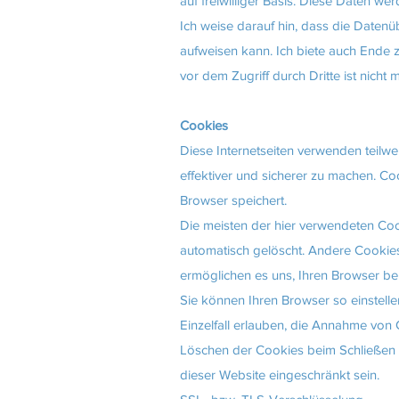
auf freiwilliger Basis. Diese Daten we
Ich weise darauf hin, dass die Datenü
aufweisen kann. Ich biete auch Ende
vor dem Zugriff durch Dritte ist nicht 
Cookies
Diese Internetseiten verwenden teilwe
effektiver und sicherer zu machen. Co
Browser speichert.
Die meisten der hier verwendeten Co
automatisch gelöscht. Andere Cookies
ermöglichen es uns, Ihren Browser b
Sie können Ihren Browser so einstell
Einzelfall erlauben, die Annahme von
Löschen der Cookies beim Schließen d
dieser Website eingeschränkt sein.