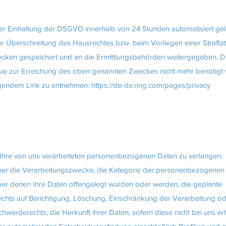
 Einhaltung der DSGVO innerhalb von 24 Stunden automatisiert gelö
r Überschreitung des Hausrechtes bzw. beim Vorliegen einer Strafta
ecken gespeichert und an die Ermittlungsbehörden weitergegeben. D
ie zur Erreichung des oben genannten Zweckes nicht mehr benötigt
lgendem Link zu entnehmen:
https://de-de.ring.com/pages/privacy
hre von uns verarbeiteten personenbezogenen Daten zu verlangen.
er die Verarbeitungszwecke, die Kategorie der personenbezogenen 
r denen Ihre Daten offengelegt wurden oder werden, die geplante
chts auf Berichtigung, Löschung, Einschränkung der Verarbeitung o
hwerderechts, die Herkunft ihrer Daten, sofern diese nicht bei uns e