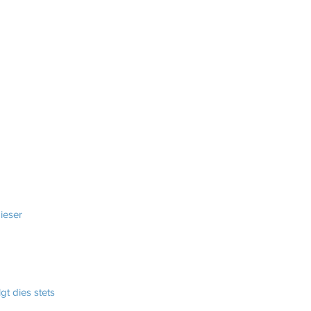
ieser
t dies stets