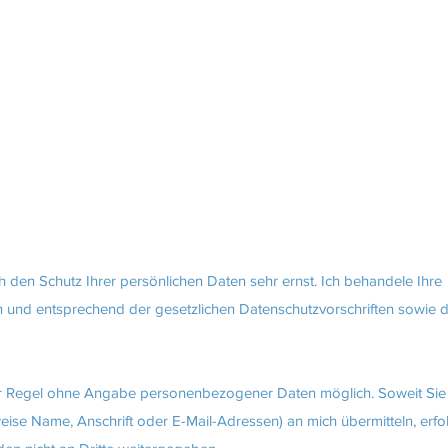
ch den Schutz Ihrer persönlichen Daten sehr ernst. Ich behandele Ihre
 und entsprechend der gesetzlichen Datenschutzvorschriften sowie d
der Regel ohne Angabe personenbezogener Daten möglich. Soweit Sie
se Name, Anschrift oder E-Mail-Adressen) an mich übermitteln, erfolg