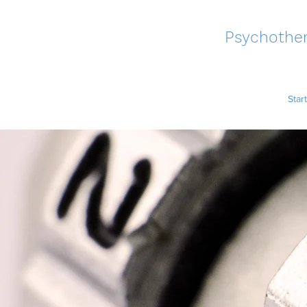
Psychother
Start