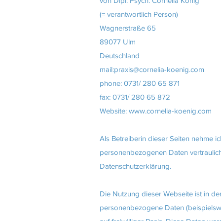
von Dipl. Psych. Cornelia König
(= verantwortlich Person)
Wagnerstraße 65
89077 Ulm
Deutschland
mail:
praxis@cornelia-koenig.com
phone: 0731/ 280 65 871
fax: 0731/ 280 65 872
Website: www.cornelia-koenig.com
Als Betreiberin dieser Seiten nehme i
personenbezogenen Daten vertraulich
Datenschutzerklärung.
Die Nutzung dieser Webseite ist in 
personenbezogene Daten (beispielswei