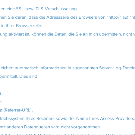
nden eine SSL-bzw. TLS-Verschlüsselung.
n Sie daran, dass die Adresszeile des Browsers von “http://” auf “htt
n Ihrer Browserzeile.
 aktiviert ist, können die Daten, die Sie an mich übermitteln, nicht 
eichert automatisch Informationen in sogenannten Server-Log-Dateien
rmittelt. Dies sind:
s,
i,
gt (Referrer-URL),
triebssystem Ihres Rechners sowie der Name Ihres Access-Providers.
mit anderen Datenquellen wird nicht vorgenommen.